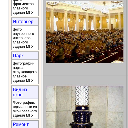
фрагментов
главного
здания МГУ
Интерьер
фото
внутреннего
интерьера
главного
задния МГУ
Парк
фотографии
парка,
окружающего
главное
здание МГУ
Вид из
окон
Фотографии,
сделанные из
окон главного
здания МГУ
Ремонт